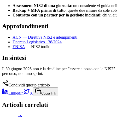
Assessment NIS2 di una giornata
: un consulente vi guida nel
Backup + MFA prima di tutto
: queste due misure da sole abba
Contratto con un partner per la gestione incidenti
: chi vi a
Approfondimenti
ACN — Direttiva NIS2 e adempimenti
Decreto Legislativo 138/2024
ENISA
— NIS2 toolkit
In sintesi
Il 30 giugno 2026 non è la deadline per "essere a posto con la NIS2". È
percorso, non uno sprint.
Condividi questo articolo
LinkedIn
X
Copia link
Articoli correlati