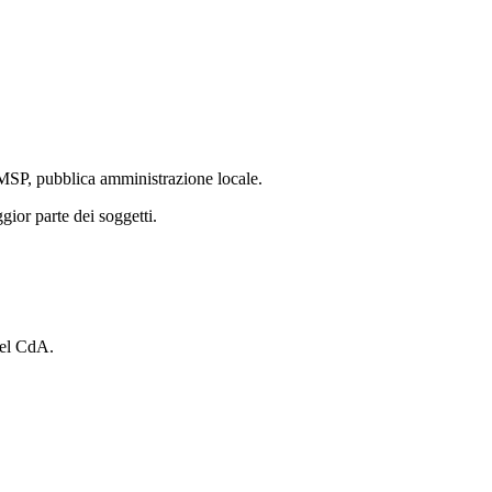
oud/MSP, pubblica amministrazione locale.
gior parte dei soggetti.
del CdA.