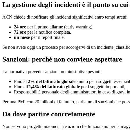
La gestione degli incidenti è il punto su cui 
ACN chiede di notificare gli incidenti significativi entro tempi stretti:
24 ore
per il primo allarme (early warning),
72 ore
per la notifica completa,
un mese
per il report finale.
Se non avete oggi un processo per accorgervi di un incidente, classific
Sanzioni: perché non conviene aspettare
La normativa prevede sanzioni amministrative pesanti:
Fino al
2% del fatturato globale
annuo per i soggetti essenzial
Fino all'
1,4% del fatturato globale
per i soggetti importanti,
Responsabilità personale degli amministratori in caso di gravi 
Per una PMI con 20 milioni di fatturato, parliamo di sanzioni che poss
Da dove partire concretamente
Non servono progetti faraonici. Tre azioni che funzionano per la magg