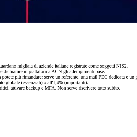
ardano migliaia di aziende italiane registrate come soggetti NIS2.
te dichiarare in piattaforma ACN gli adempimenti base.
n potete più rimandare: serve un referente, una mail PEC dedicata e un
to globale (essenziali) o all'1,4% (importanti).
itici, attivare backup e MFA. Non serve riscrivere tutto subito.