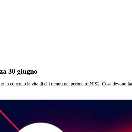
za 30 giugno
 in concreto la vita di chi rientra nel perimetro NIS2. Cosa devono fa