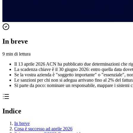
In breve
9
min di lettura
Il 13 aprile 2026 ACN ha pubblicato due determinazioni che rigu
La scadenza chiave è il 30 giugno 2026: entro quella data dove
Se la vostra azienda è "soggetto importante" o "essenziale", no
Le sanzioni per chi non si adegua arrivano fino al 2% del fattura
Si parte da poco: nominare un responsabile, mappare i sistemi cr
Indice
In breve
Cosa è successo ad aprile 2026