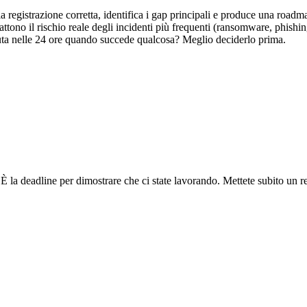
la registrazione corretta, identifica i gap principali e produce una road
ttono il rischio reale degli incidenti più frequenti (ransomware, phishin
iuta nelle 24 ore quando succede qualcosa? Meglio deciderlo prima.
 la deadline per dimostrare che ci state lavorando. Mettete subito un ref