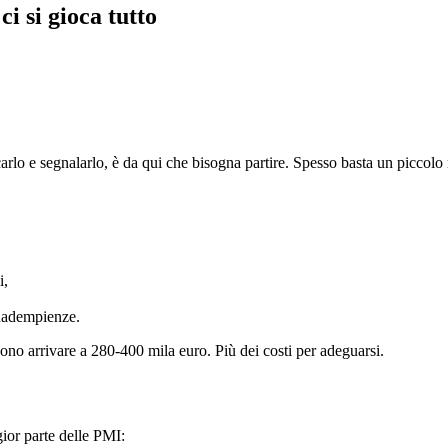
ci si gioca tutto
arlo e segnalarlo, è da qui che bisogna partire. Spesso basta un piccolo 
i,
inadempienze.
ono arrivare a 280-400 mila euro. Più dei costi per adeguarsi.
ior parte delle PMI: