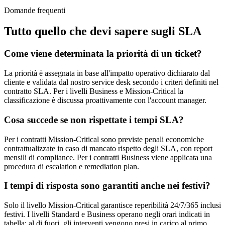
Domande frequenti
Tutto quello che devi sapere sugli SLA
Come viene determinata la priorità di un ticket?
La priorità è assegnata in base all'impatto operativo dichiarato dal
cliente e validata dal nostro service desk secondo i criteri definiti nel
contratto SLA. Per i livelli Business e Mission-Critical la
classificazione è discussa proattivamente con l'account manager.
Cosa succede se non rispettate i tempi SLA?
Per i contratti Mission-Critical sono previste penali economiche
contrattualizzate in caso di mancato rispetto degli SLA, con report
mensili di compliance. Per i contratti Business viene applicata una
procedura di escalation e remediation plan.
I tempi di risposta sono garantiti anche nei festivi?
Solo il livello Mission-Critical garantisce reperibilità 24/7/365 inclusi
festivi. I livelli Standard e Business operano negli orari indicati in
tabella; al di fuori, gli interventi vengono presi in carico al primo