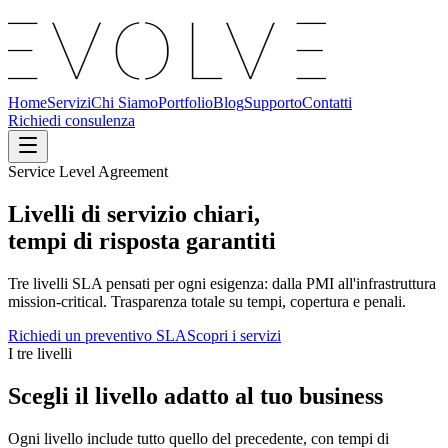
Home
Servizi
Chi Siamo
Portfolio
Blog
Supporto
Contatti
Richiedi consulenza
Service Level Agreement
Livelli di servizio chiari,
tempi di risposta garantiti
Tre livelli SLA pensati per ogni esigenza: dalla PMI all'infrastruttura
mission-critical. Trasparenza totale su tempi, copertura e penali.
Richiedi un preventivo SLA
Scopri i servizi
I tre livelli
Scegli il livello adatto al tuo business
Ogni livello include tutto quello del precedente, con tempi di