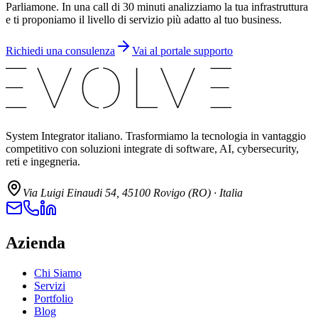
Parliamone. In una call di 30 minuti analizziamo la tua infrastruttura
e ti proponiamo il livello di servizio più adatto al tuo business.
Richiedi una consulenza
Vai al portale supporto
System Integrator italiano. Trasformiamo la tecnologia in vantaggio
competitivo con soluzioni integrate di software, AI, cybersecurity,
reti e ingegneria.
Via Luigi Einaudi 54, 45100 Rovigo (RO) · Italia
Azienda
Chi Siamo
Servizi
Portfolio
Blog