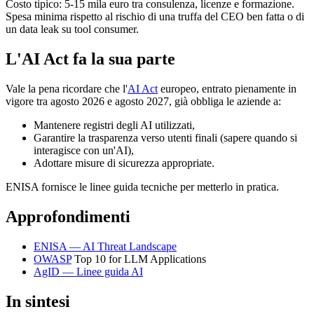
Costo tipico: 5-15 mila euro tra consulenza, licenze e formazione.
Spesa minima rispetto al rischio di una truffa del CEO ben fatta o di
un data leak su tool consumer.
L'AI Act fa la sua parte
Vale la pena ricordare che l'
AI Act
europeo, entrato pienamente in
vigore tra agosto 2026 e agosto 2027, già obbliga le aziende a:
Mantenere registri degli AI utilizzati,
Garantire la trasparenza verso utenti finali (sapere quando si
interagisce con un'AI),
Adottare misure di sicurezza appropriate.
ENISA fornisce le linee guida tecniche per metterlo in pratica.
Approfondimenti
ENISA — AI Threat Landscape
OWASP
Top 10 for LLM Applications
AgID — Linee guida AI
In sintesi