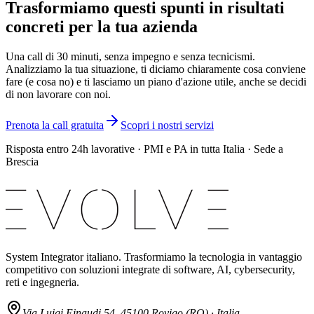
Trasformiamo questi spunti in risultati
concreti per la tua azienda
Una call di 30 minuti, senza impegno e senza tecnicismi.
Analizziamo la tua situazione, ti diciamo chiaramente cosa conviene
fare (e cosa no) e ti lasciamo un piano d'azione utile, anche se decidi
di non lavorare con noi.
Prenota la call gratuita
Scopri i nostri servizi
Risposta entro 24h lavorative · PMI e PA in tutta Italia · Sede a
Brescia
System Integrator italiano. Trasformiamo la tecnologia in vantaggio
competitivo con soluzioni integrate di software, AI, cybersecurity,
reti e ingegneria.
Via Luigi Einaudi 54, 45100 Rovigo (RO) · Italia