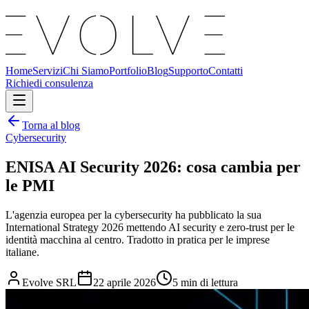
Home
Servizi
Chi Siamo
Portfolio
Blog
Supporto
Contatti
Richiedi consulenza
Torna al blog
Cybersecurity
ENISA AI Security 2026: cosa cambia per
le PMI
L'agenzia europea per la cybersecurity ha pubblicato la sua
International Strategy 2026 mettendo AI security e zero-trust per le
identità macchina al centro. Tradotto in pratica per le imprese
italiane.
Evolve SRL
22 aprile 2026
5
min di lettura