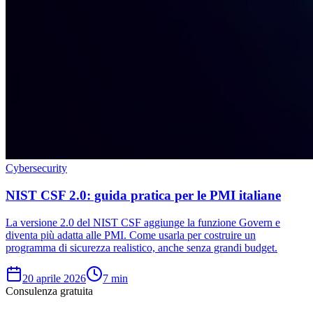
Cybersecurity
NIST CSF 2.0: guida pratica per le PMI italiane
La versione 2.0 del NIST CSF aggiunge la funzione Govern e
diventa più adatta alle PMI. Come usarla per costruire un
programma di sicurezza realistico, anche senza grandi budget.
20 aprile 2026
7
min
Consulenza gratuita