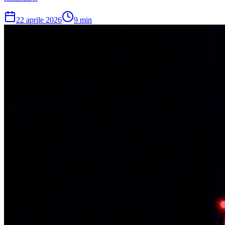
22 aprile 2026
9
min