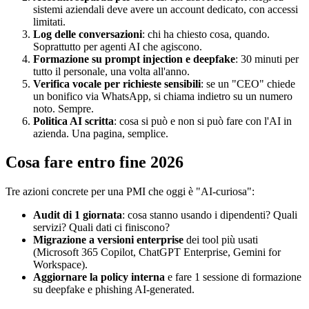
sistemi aziendali deve avere un account dedicato, con accessi
limitati.
Log delle conversazioni
: chi ha chiesto cosa, quando.
Soprattutto per agenti AI che agiscono.
Formazione su prompt injection e deepfake
: 30 minuti per
tutto il personale, una volta all'anno.
Verifica vocale per richieste sensibili
: se un "CEO" chiede
un bonifico via WhatsApp, si chiama indietro su un numero
noto. Sempre.
Politica AI scritta
: cosa si può e non si può fare con l'AI in
azienda. Una pagina, semplice.
Cosa fare entro fine 2026
Tre azioni concrete per una PMI che oggi è "AI-curiosa":
Audit di 1 giornata
: cosa stanno usando i dipendenti? Quali
servizi? Quali dati ci finiscono?
Migrazione a versioni enterprise
dei tool più usati
(Microsoft 365 Copilot, ChatGPT Enterprise, Gemini for
Workspace).
Aggiornare la policy interna
e fare 1 sessione di formazione
su deepfake e phishing AI-generated.