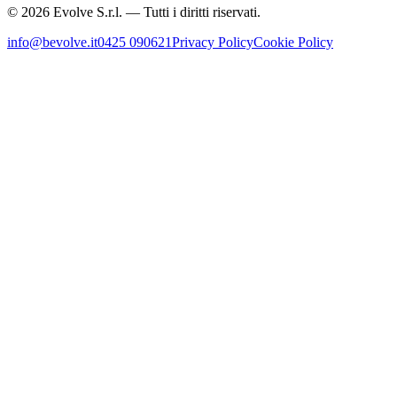
©
2026
Evolve S.r.l. — Tutti i diritti riservati.
info@bevolve.it
0425 090621
Privacy Policy
Cookie Policy