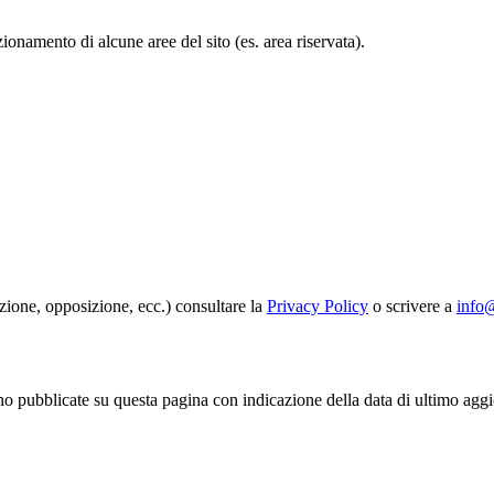
ionamento di alcune aree del sito (es. area riservata).
lazione, opposizione, ecc.) consultare la
Privacy Policy
o scrivere a
info@
o pubblicate su questa pagina con indicazione della data di ultimo agg