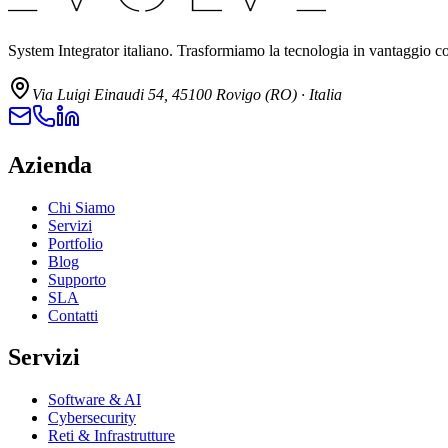
System Integrator italiano. Trasformiamo la tecnologia in vantaggio com
Via Luigi Einaudi 54, 45100 Rovigo (RO) · Italia
Azienda
Chi Siamo
Servizi
Portfolio
Blog
Supporto
SLA
Contatti
Servizi
Software & AI
Cybersecurity
Reti & Infrastrutture