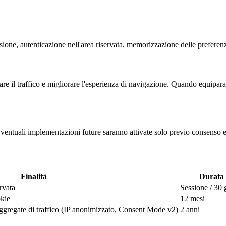
sessione, autenticazione nell'area riservata, memorizzazione delle prefer
re il traffico e migliorare l'esperienza di navigazione. Quando equipara
ventuali implementazioni future saranno attivate solo previo consenso es
Finalità
Durata
rvata
Sessione / 30 
okie
12 mesi
ggregate di traffico (IP anonimizzato, Consent Mode v2)
2 anni