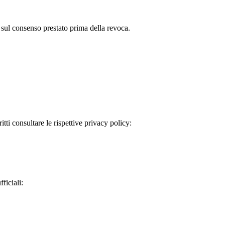
 sul consenso prestato prima della revoca.
itti consultare le rispettive privacy policy:
ficiali: