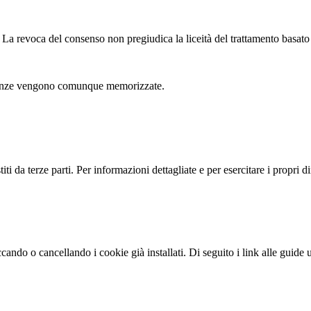
. La revoca del consenso non pregiudica la liceità del trattamento basato
eferenze vengono comunque memorizzate.
ti da terze parti. Per informazioni dettagliate e per esercitare i propri dir
ando o cancellando i cookie già installati. Di seguito i link alle guide uf