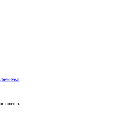
bevolve.it
.
iornamento.