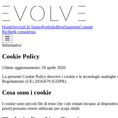
Home
Servizi
Chi Siamo
Portfolio
Blog
Supporto
Contatti
Richiedi consulenza
Informativa
Cookie
Policy
Ultimo aggiornamento:
18 aprile 2026
La presente Cookie Policy descrive i cookie e le tecnologie analoghe ut
Regolamento (UE) 2016/679 (GDPR).
Cosa sono i cookie
I cookie sono piccoli file di testo che i siti visitati inviano al disposi
pixel) possono essere utilizzate per scopi simili.