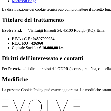
Microsoft Edge
La disattivazione dei cookie tecnici può compromettere il corretto funz
Titolare del trattamento
Evolve S.r.l.
— Via Luigi Einaudi 54, 45100 Rovigo (RO), Italia.
P.IVA / C.F.:
04597090234
REA:
RO - 426960
Capitale Sociale:
€ 10.000,00
i.v.
Diritti dell'interessato e contatti
Per l'esercizio dei diritti previsti dal GDPR (accesso, rettifica, cancel
Modifiche
La presente Cookie Policy può essere aggiornata. Le modifiche sarann