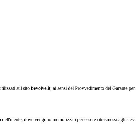
ilizzati sul sito
bevolve.it
, ai sensi del Provvedimento del Garante per 
tivo dell'utente, dove vengono memorizzati per essere ritrasmessi agli stess