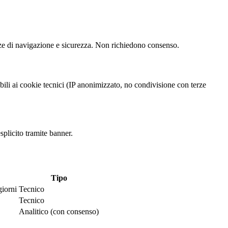
enze di navigazione e sicurezza. Non richiedono consenso.
bili ai cookie tecnici (IP anonimizzato, no condivisione con terze
plicito tramite banner.
Tipo
giorni
Tecnico
Tecnico
Analitico (con consenso)