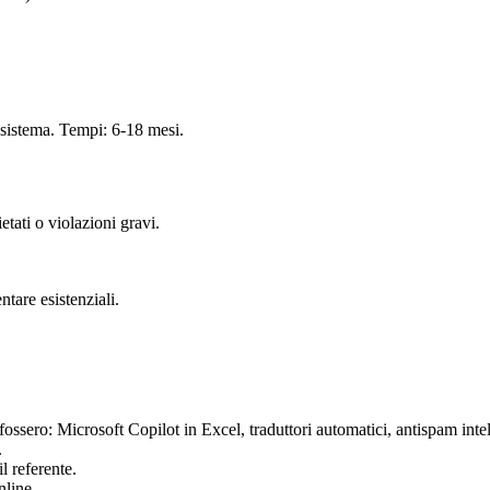
 sistema. Tempi: 6-18 mesi.
etati o violazioni gravi.
tare esistenziali.
ossero: Microsoft Copilot in Excel, traduttori automatici, antispam intell
.
l referente.
nline.