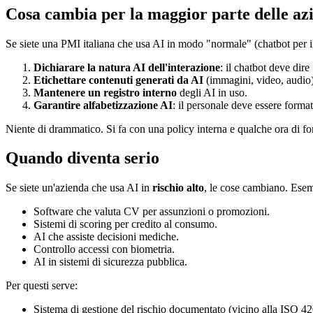
Cosa cambia per la maggior parte delle az
Se siete una PMI italiana che usa AI in modo "normale" (chatbot per il si
Dichiarare la natura AI dell'interazione
: il chatbot deve dire
Etichettare contenuti generati da AI
(immagini, video, audio)
Mantenere un registro interno
degli AI in uso.
Garantire alfabetizzazione AI
: il personale deve essere format
Niente di drammatico. Si fa con una policy interna e qualche ora di f
Quando diventa serio
Se siete un'azienda che usa AI in
rischio alto
, le cose cambiano. Esemp
Software che valuta CV per assunzioni o promozioni.
Sistemi di scoring per credito al consumo.
AI che assiste decisioni mediche.
Controllo accessi con biometria.
AI in sistemi di sicurezza pubblica.
Per questi serve:
Sistema di gestione del rischio documentato (vicino alla ISO 4