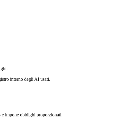
ighi.
istro interno degli AI usati.
o
e impone obblighi proporzionati.