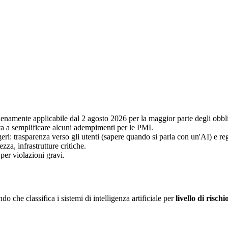
 pienamente applicabile dal 2 agosto 2026 per la maggior parte degli obbl
a a semplificare alcuni adempimenti per le PMI.
eri: trasparenza verso gli utenti (sapere quando si parla con un'AI) e reg
za, infrastrutture critiche.
per violazioni gravi.
he classifica i sistemi di intelligenza artificiale per
livello di rischi