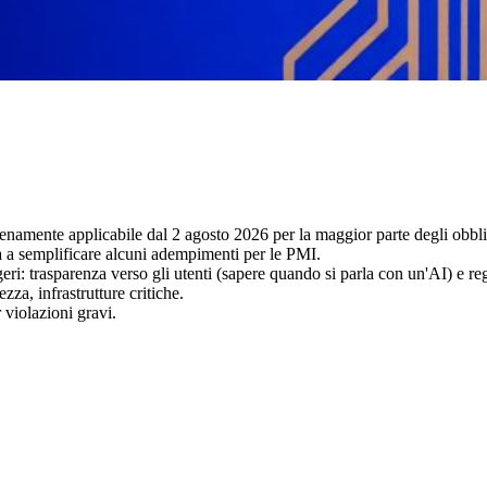
pienamente applicabile dal 2 agosto 2026 per la maggior parte degli obbli
 a semplificare alcuni adempimenti per le PMI.
eri: trasparenza verso gli utenti (sapere quando si parla con un'AI) e reg
za, infrastrutture critiche.
 violazioni gravi.