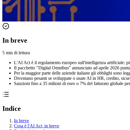
In breve
5
min di lettura
L'AI Act è il regolamento europeo sull'intelligenza artificiale: 
Il pacchetto "Digital Omnibus" annunciato ad aprile 2026 punta
Per la maggior parte delle aziende italiane gli obblighi sono legg
Diventano pesanti se sviluppate o usate AI in HR, credito, sicurez
Sanzioni fino a 35 milioni di euro o 7% del fatturato globale per
Indice
In breve
Cosa è l'AI Act, in breve