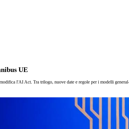
Omnibus UE
odifica l'AI Act. Tra trilogo, nuove date e regole per i modelli general